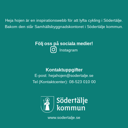
Heja hojen är en inspirationswebb för att lyfta cykling i Södertälje.
Bakom den står Samhällsbyggnadskontoret i Södertälje kommun.
Följ oss på sociala medier!
Instagram
Kontaktuppgifter
E-post:
hejahojen@sodertalje.se
Tel (Kontaktcenter):
08-523 010 00
www.sodertalje.se