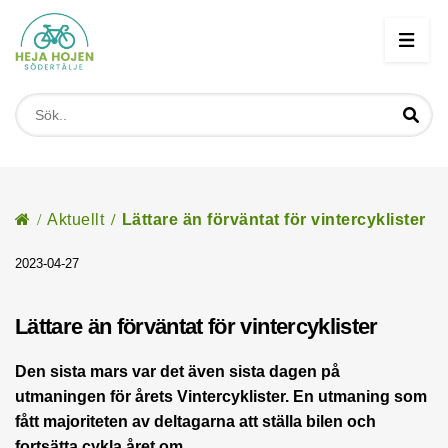
Start
/
Aktuellt
/
Lättare än förväntat för vintercyklister
2023-04-27
Lättare än förväntat för vintercyklister
Den sista mars var det även sista dagen på
utmaningen för årets Vintercyklister. En utmaning som
fått majoriteten av deltagarna att ställa bilen och
fortsätta cykla året om.