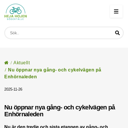
Start
/
Aktuellt
/
Nu öppnar nya gång- och cykelvägen på
Enhörnaleden
2025-11-26
Nu öppnar nya gång- och cykelvägen på
Enhörnaleden
Nu är den tredje och sista etappen av gång- och