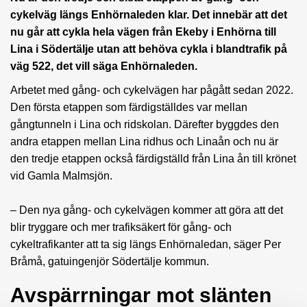
cykelväg längs Enhörnaleden klar. Det innebär att det
nu går att cykla hela vägen från Ekeby i Enhörna till
Lina i Södertälje utan att behöva cykla i blandtrafik på
väg 522, det vill säga Enhörnaleden.
Arbetet med gång- och cykelvägen har pågått sedan 2022.
Den första etappen som färdigställdes var mellan
gångtunneln i Lina och ridskolan. Därefter byggdes den
andra etappen mellan Lina ridhus och Linaån och nu är
den tredje etappen också färdigställd från Lina ån till krönet
vid Gamla Malmsjön.
–
Den nya gång- och cykelvägen kommer att göra att det
blir tryggare och mer trafiksäkert för gång- och
cykeltrafikanter att ta sig längs Enhörnaledan
, säger Per
Bråmå, gatuingenjör Södertälje kommun.
Avspärrningar mot slänten