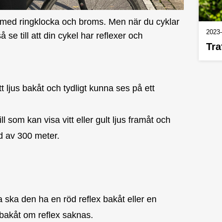
d med ringklocka och broms. Men när du cyklar
2023-
se till att din cykel har reflexer och
Tra
tt ljus bakåt och tydligt kunna ses på ett
ill som kan visa vitt eller gult ljus framåt och
nd av 300 meter.
a ska den ha en röd reflex bakåt eller en
s bakåt om reflex saknas.