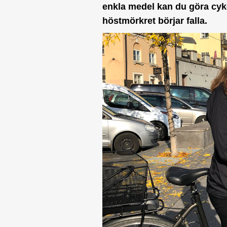
enkla medel kan du göra cyk
höstmörkret börjar falla.