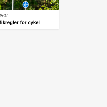
02-27
fikregler för cykel