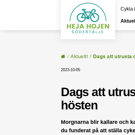
Cykla 
Aktuel
Start
/
Aktuellt
/
Dags att utrusta 
2023-10-05
Dags att utrus
hösten
Morgnarna blir kallare och ka
du funderat på att ställa cyk