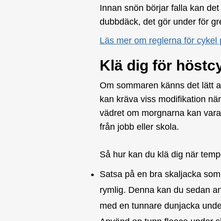
Innan snön börjar falla kan det 
dubbdäck, det gör under för g
Läs mer om reglerna för cykel 
Klä dig för höstc
Om sommaren känns det lätt att 
kan kräva viss modifikation när 
vädret om morgnarna kan vara 
från jobb eller skola.
Så hur kan du klä dig när tem
Satsa på en bra skaljacka som 
rymlig. Denna kan du sedan an
med en tunnare dunjacka under