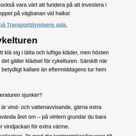
också vara värt att fundera på att investera i
reppet på vägbanan vid halka!
på Transportstyrelsens sida.
ykelturen
klä sig i lätta och luftiga kläder, men hösten
det gäller klädsel för cykelturen. Särskilt när
betydligt kallare än eftermiddagens tur hem
peraturen sjunker?
är vind- och vattenavvisande, gärna extra
vända året om – på vintern grundar du bara
 vindjackan för extra värme.